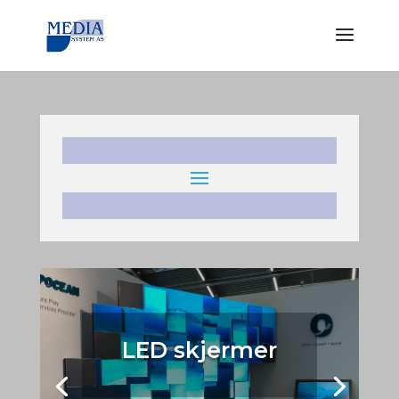
LED skjermer