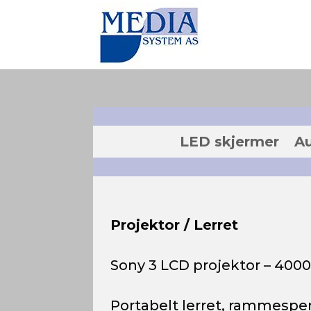
LED skjermer
A
Projektor / Lerret
Sony 3 LCD projektor – 400
Portabelt lerret, rammespe