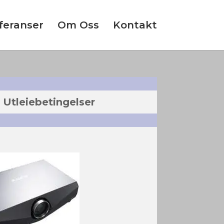
feranser
Om Oss
Kontakt
Utleiebetingelser