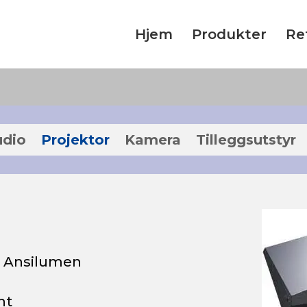
Hjem
Produkter
Re
udio
Projektor
Kamera
Tilleggsutstyr
0 Ansilumen
nt