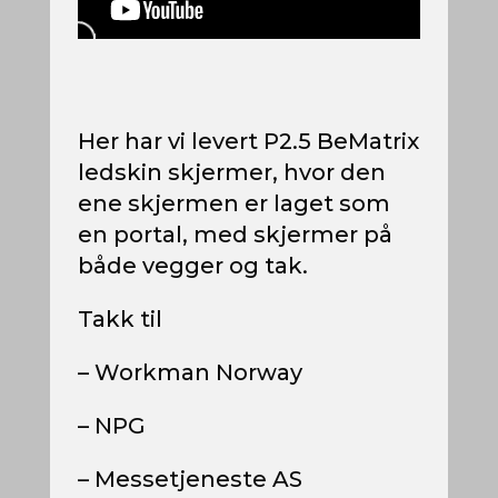
Her har vi levert P2.5 BeMatrix
ledskin skjermer, hvor den
ene skjermen er laget som
en portal, med skjermer på
både vegger og tak.
Takk til
– Workman Norway
– NPG
– Messetjeneste AS