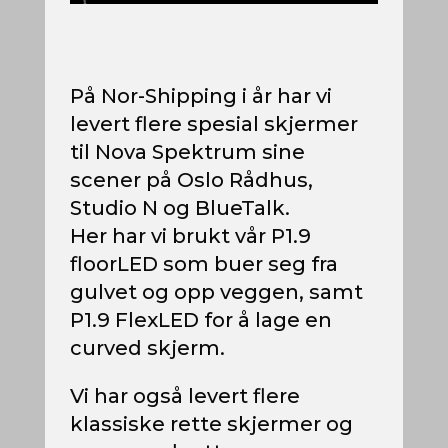
På Nor-Shipping i år har vi
levert flere spesial skjermer
til Nova Spektrum sine
scener på Oslo Rådhus,
Studio N og BlueTalk.
Her har vi brukt vår P1.9
floorLED som buer seg fra
gulvet og opp veggen, samt
P1.9 FlexLED for å lage en
curved skjerm.
Vi har også levert flere
klassiske rette skjermer og