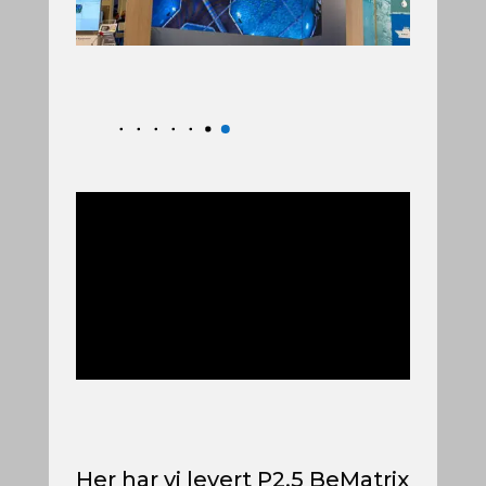
Her har vi levert P2.5 BeMatrix