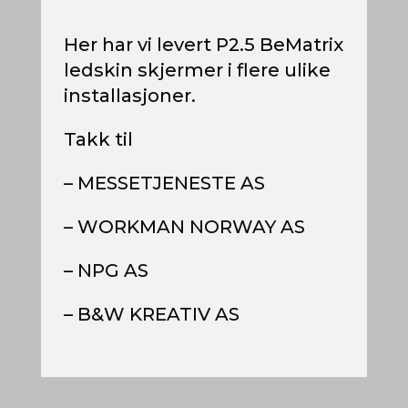
Her har vi levert P2.5 BeMatrix
ledskin skjermer i flere ulike
installasjoner.
Takk til
– MESSETJENESTE AS
– WORKMAN NORWAY AS
– NPG AS
– B&W KREATIV AS