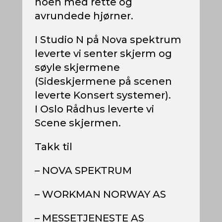
noen med rette og
avrundede hjørner.
I Studio N på Nova spektrum
leverte vi senter skjerm og
søyle skjermene
(Sideskjermene på scenen
leverte Konsert systemer).
I Oslo Rådhus leverte vi
Scene skjermen.
Takk til
– NOVA SPEKTRUM
– WORKMAN NORWAY AS
– MESSETJENESTE AS