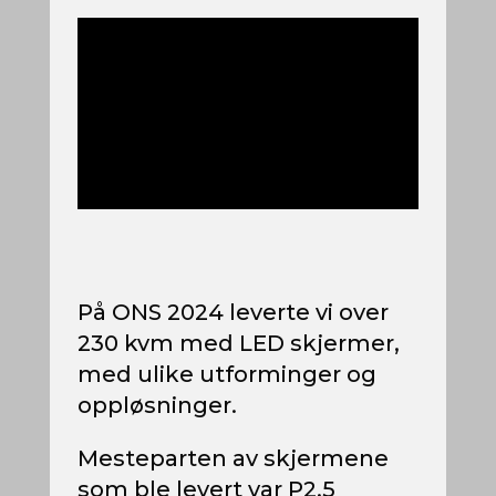
På ONS 2024 leverte vi over
230 kvm med LED skjermer,
med ulike utforminger og
oppløsninger.
Mesteparten av skjermene
som ble levert var P2.5