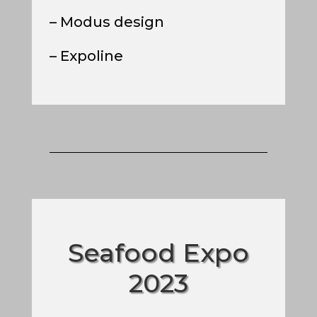
–
Modus design
– Expoline
Seafood Expo
2023