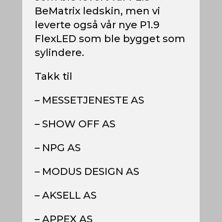
BeMatrix ledskin, men vi
leverte også vår nye P1.9
FlexLED som ble bygget som
sylindere.
Takk til
– MESSETJENESTE AS
– SHOW OFF AS
– NPG AS
– MODUS DESIGN AS
– AKSELL AS
– APPEX AS