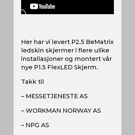
Her har vi levert P2.5 BeMatrix
ledskin skjermer i flere ulike
installasjoner og montert vår
nye P1.5 FlexLED Skjerm.
Takk til
– MESSETJENESTE AS
– WORKMAN NORWAY AS
– NPG AS