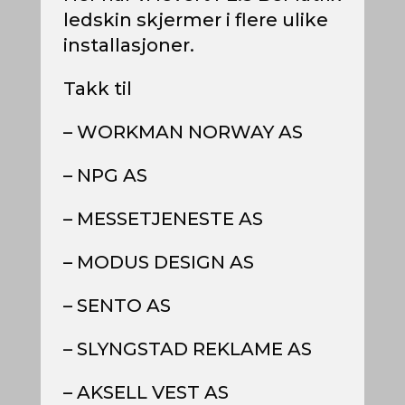
ledskin skjermer i flere ulike
installasjoner.
Takk til
– WORKMAN NORWAY AS
– NPG AS
– MESSETJENESTE AS
– MODUS DESIGN AS
– SENTO AS
– SLYNGSTAD REKLAME AS
– AKSELL VEST AS