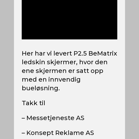
Her har vi levert P2.5 BeMatrix
ledskin skjermer, hvor den
ene skjermen er satt opp
med en innvendig
bueløsning.
Takk til
– Messetjeneste AS
– Konsept Reklame AS