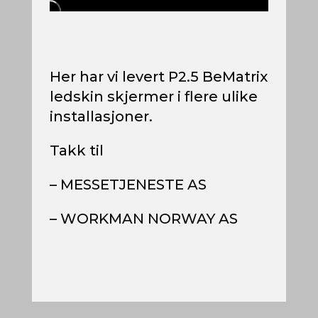
Her har vi levert P2.5 BeMatrix
ledskin skjermer i flere ulike
installasjoner.
Takk til
– MESSETJENESTE AS
– WORKMAN NORWAY AS